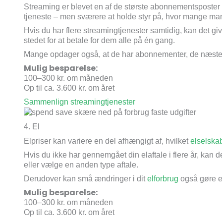
Streaming er blevet en af de største abonnementsposter 
tjeneste – men sværere at holde styr på, hvor mange man 
Hvis du har flere streamingtjenester samtidig, kan det give
stedet for at betale for dem alle på én gang.
Mange opdager også, at de har abonnementer, de næsten
Mulig besparelse:
100–300 kr. om måneden
Op til ca. 3.600 kr. om året
Sammenlign streamingtjenester
4. El
Elpriser kan variere en del afhængigt af, hvilket
elselska
Hvis du ikke har gennemgået din elaftale i flere år, kan
eller vælge en anden type aftale.
Derudover kan små ændringer i dit
elforbrug
også gøre en
Mulig besparelse:
100–300 kr. om måneden
Op til ca. 3.600 kr. om året