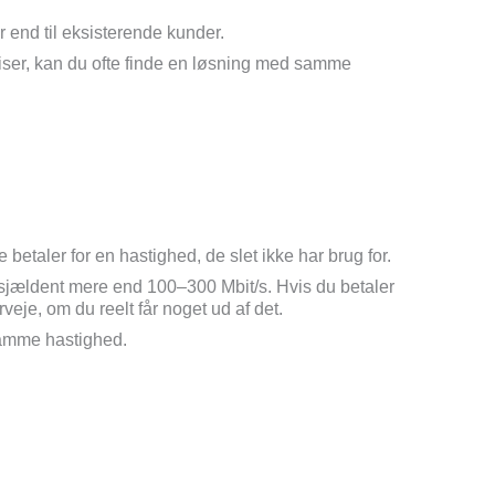
 end til eksisterende kunder.
ser, kan du ofte finde en løsning med samme
 betaler for en hastighed, de slet ikke har brug for.
jældent mere end 100–300 Mbit/s. Hvis du betaler
eje, om du reelt får noget ud af det.
samme hastighed.