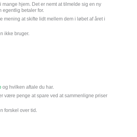
i mange hjem. Det er nemt at tilmelde sig en ny
egentlig betaler for.
 mening at skifte lidt mellem dem i løbet af året i
 ikke bruger.
b
og hvilken aftale du har.
 der være penge at spare ved at sammenligne priser
 forskel over tid.