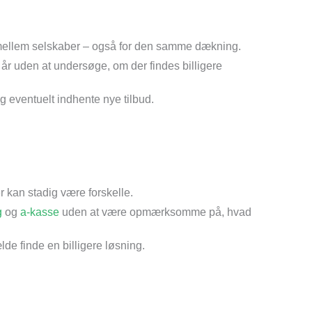
 mellem selskaber – også for den samme dækning.
r uden at undersøge, om der findes billigere
g eventuelt indhente nye tilbud.
r kan stadig være forskelle.
g
og
a-kasse
uden at være opmærksomme på, hvad
de finde en billigere løsning.