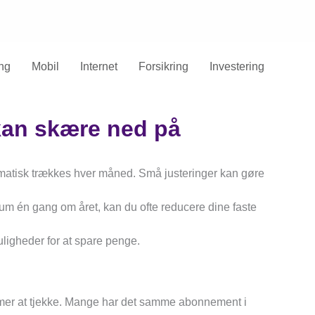
ng
Mobil
Internet
Forsikring
Investering
 kan skære ned på
tomatisk trækkes hver måned. Små justeringer kan gøre
m én gang om året, kan du ofte reducere dine faste
uligheder for at spare penge.
mer at tjekke. Mange har det samme abonnement i