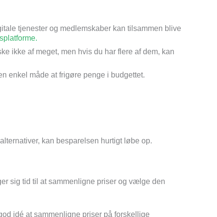
gitale tjenester og medlemskaber kan tilsammen blive
splatforme.
e ikke af meget, men hvis du har flere af dem, kan
 enkel måde at frigøre penge i budgettet.
alternativer, kan besparelsen hurtigt løbe op.
er sig tid til at sammenligne priser og vælge den
 god idé at sammenligne priser på forskellige