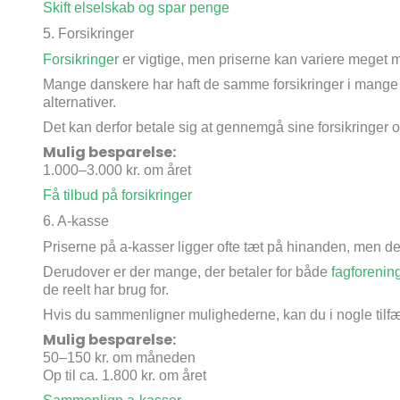
Skift elselskab og spar penge
5. Forsikringer
Forsikringer
er vigtige, men priserne kan variere meget
Mange danskere har haft de samme forsikringer i mange å
alternativer.
Det kan derfor betale sig at gennemgå sine forsikringer o
Mulig besparelse:
1.000–3.000 kr. om året
Få tilbud på forsikringer
6. A-kasse
Priserne på a-kasser ligger ofte tæt på hinanden, men de
Derudover er der mange, der betaler for både
fagforenin
de reelt har brug for.
Hvis du sammenligner mulighederne, kan du i nogle tilfæl
Mulig besparelse:
50–150 kr. om måneden
Op til ca. 1.800 kr. om året