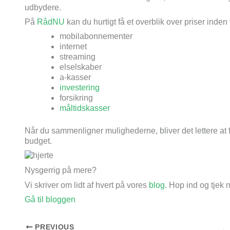
udbydere.
På
RådNU
kan du hurtigt få et overblik over priser inden 
mobilabonnementer
internet
streaming
elselskaber
a-kasser
investering
forsikring
måltidskasser
Når du sammenligner mulighederne, bliver det lettere at f
budget.
Nysgerrig på mere?
Vi skriver om lidt af hvert på vores
blog
. Hop ind og tjek 
Gå til bloggen
PREVIOUS