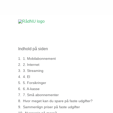
Gå
til
indholdet
Indhold på siden
1. Mobilabonnement
2. Internet
3. Streaming
4. El
5. Forsikringer
6. A-kasse
7. Små abonnementer
Hvor meget kan du spare på faste udgifter?
Sammenlign priser på faste udgifter