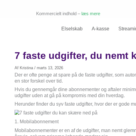
Kommercielt indhold –
læs mere
Elselskab
A-kasse
Streami
7 faste udgifter, du nemt
Af
Kristina
/
marts 13, 2026
Der er ofte penge at spare på de faste udgifter, som au
en stor forskel over tid.
Hvis du gennemgår dine abonnementer og aftaler minimu
udgifter uden at gå på kompromis med din hverdag.
Herunder finder du syv faste udgifter, hvor der er gode m
1. Mobilabonnement
Mobilabonnementer er en af de udgifter, man nemt glem