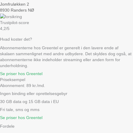
Jomfruløkken 2
8930 Randers NØ
Trustpilot-score
4,2/5
Hvad koster det?
Abonnementerne hos Greentel er generelt i den lavere ende af
skalaen sammenlignet med andre udbydere. Det skyldes dog også, at
abonnementerne ikke indeholder streaming eller anden form for
underholdning.
Se priser hos Greentel
Priseksempel
Abonnement: 89 kr./md.
Ingen binding eller oprettelsesgebyr
30 GB data og 15 GB data i EU
Fri tale, sms og mms
Se priser hos Greentel
Fordele