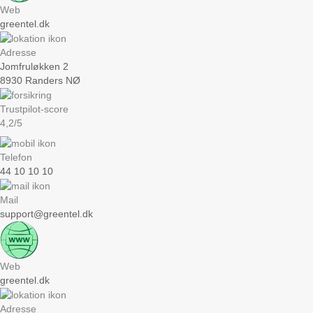
Web
greentel.dk
Adresse
Jomfruløkken 2
8930 Randers NØ
Trustpilot-score
4,2/5
Telefon
44 10 10 10
Mail
support@greentel.dk
Web
greentel.dk
Adresse