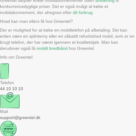
Greentel tilbyder enkle mobilabonnementer uden
streaming
til
konkurrencedygtige priser. Det er også muligt at købe et
mobilabonnement, der afregnes efter
dit forbrug
.
Hvad kan man ellers få hos Greentel?
Der er mulighed for at købe en mobiltelefon på afbetaling. Det kan
enten være en splinterny eller en såkaldt refurbished mobil, som er en
brugt telefon, der har været igennem et kvalitetstjek. Man kan
derudover også få
mobilt bredbånd
hos Greentel.
Info om Greentel
Telefon
44 10 10 10
Mail
support@greentel.dk